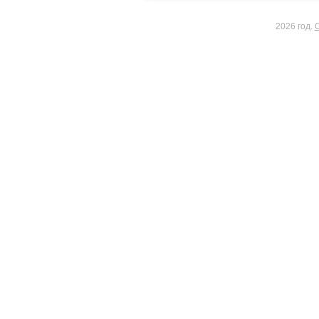
2026 год.
С